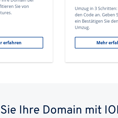
e Ihre Domain bei
itieren Sie von
Umzug in 3 Schritten:
tures.
den Code an. Geben S
ein Bestätigen Sie d
Umzug.
r erfahren
Mehr erfa
 Sie Ihre Domain mit IO