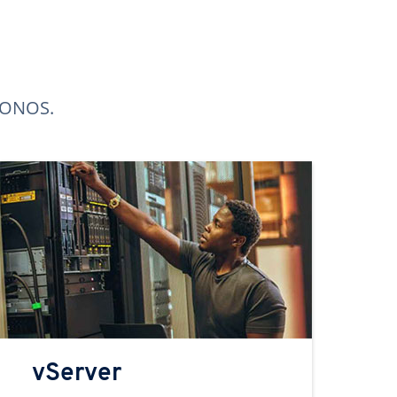
 IONOS.
vServer