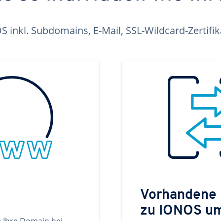
inkl. Subdomains, E-Mail, SSL-Wildcard-Zertifi
Vorhandene
zu IONOS u