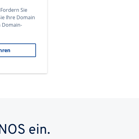
 Fordern Sie
ie Ihre Domain
en Domain-
hren
NOS ein.