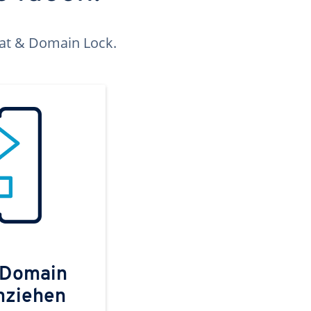
kat & Domain Lock.
 Domain
mziehen