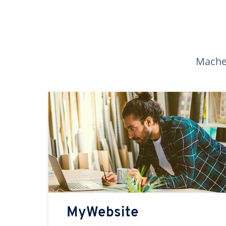
Machen
MyWebsite