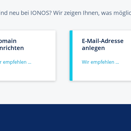
sind neu bei IONOS? Wir zeigen Ihnen, was möglich
omain
E-Mail-Adresse
inrichten
anlegen
r empfehlen ...
Wir empfehlen ...