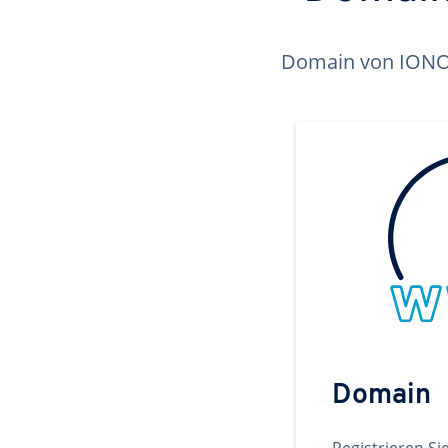
Domain von IONOS 
Domain