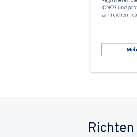
Registrieren Si
IONOS und prof
zahlreichen Fea
Meh
Richten