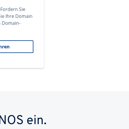
 Fordern Sie
ie Ihre Domain
en Domain-
hren
NOS ein.