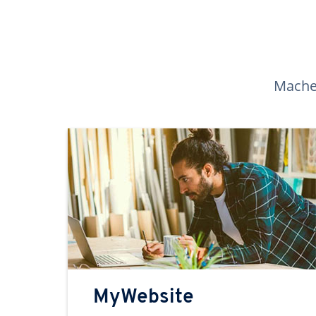
Machen
MyWebsite