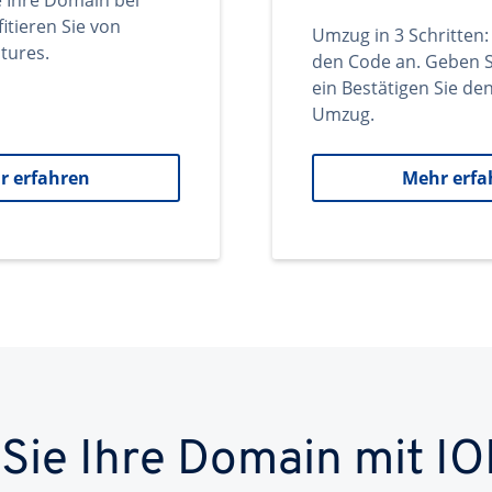
e Ihre Domain bei
itieren Sie von
Umzug in 3 Schritten:
tures.
den Code an. Geben S
ein Bestätigen Sie d
Umzug.
r erfahren
Mehr erfa
 Sie Ihre Domain mit IO