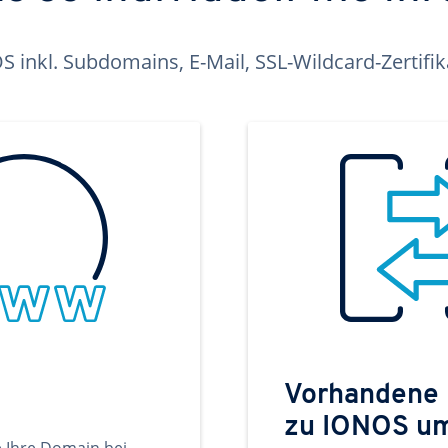
inkl. Subdomains, E-Mail, SSL-Wildcard-Zertifi
Vorhandene
zu IONOS u