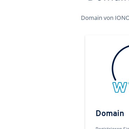
Domain von IONOS 
Domain