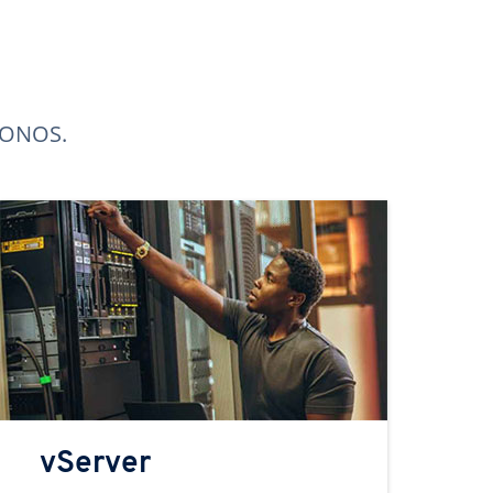
 IONOS.
vServer