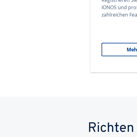
Registrieren Si
IONOS und prof
zahlreichen Fea
Meh
Richten