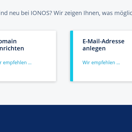
sind neu bei IONOS? Wir zeigen Ihnen, was möglich
omain
E-Mail-Adresse
inrichten
anlegen
r empfehlen ...
Wir empfehlen ...