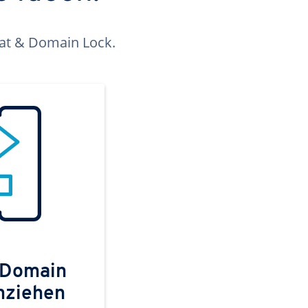
kat & Domain Lock.
 Domain
mziehen