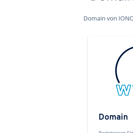
Domain von IONOS 
Domain