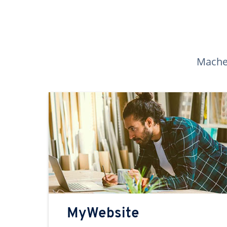
Machen
MyWebsite