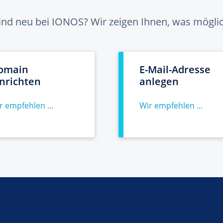
sind neu bei IONOS? Wir zeigen Ihnen, was möglich
omain
E-Mail-Adresse
inrichten
anlegen
r empfehlen ...
Wir empfehlen ...