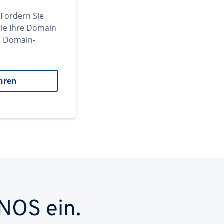
 Fordern Sie
ie Ihre Domain
en Domain-
hren
NOS ein.