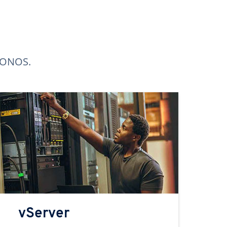
 IONOS.
vServer