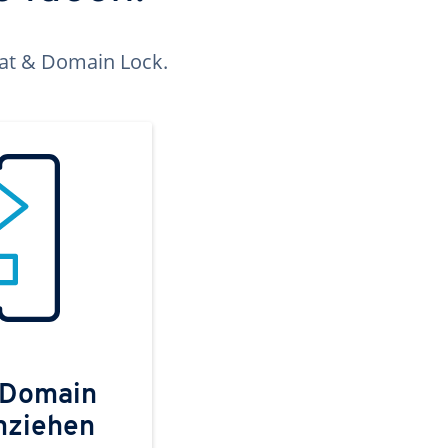
kat & Domain Lock.
 Domain
mziehen