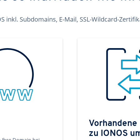
inkl. Subdomains, E-Mail, SSL-Wildcard-Zertifi
Vorhandene
zu IONOS u