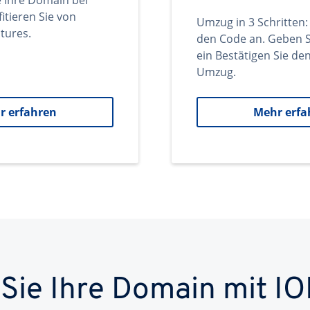
e Ihre Domain bei
itieren Sie von
Umzug in 3 Schritten:
tures.
den Code an. Geben S
ein Bestätigen Sie d
Umzug.
r erfahren
Mehr erfa
 Sie Ihre Domain mit IO