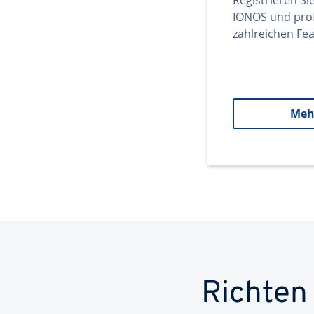
Registrieren Si
IONOS und prof
zahlreichen Fea
Meh
Richten