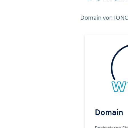
Domain von IONOS 
Domain