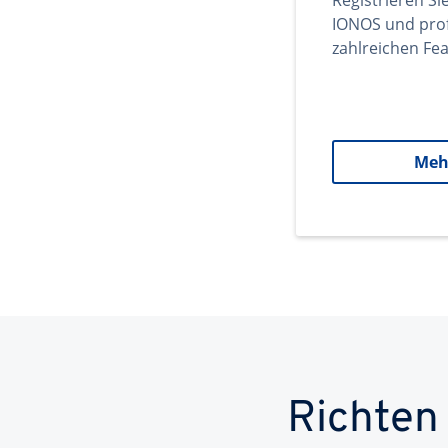
Registrieren Si
IONOS und prof
zahlreichen Fea
Meh
Richten