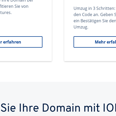
e Ihre Domain bei
itieren Sie von
Umzug in 3 Schritten:
tures.
den Code an. Geben S
ein Bestätigen Sie d
Umzug.
r erfahren
Mehr erfa
 Sie Ihre Domain mit IO