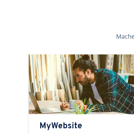
Machen
MyWebsite