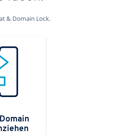
kat & Domain Lock.
 Domain
mziehen