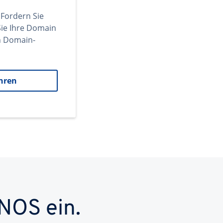
 Fordern Sie
ie Ihre Domain
en Domain-
hren
NOS ein.