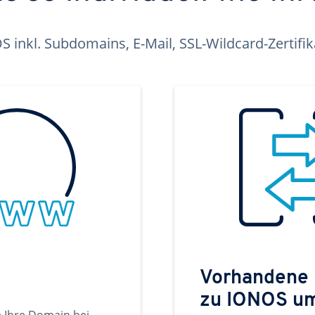
inkl. Subdomains, E-Mail, SSL-Wildcard-Zertifi
Vorhandene
zu IONOS u