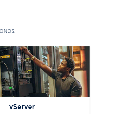
 IONOS.
vServer