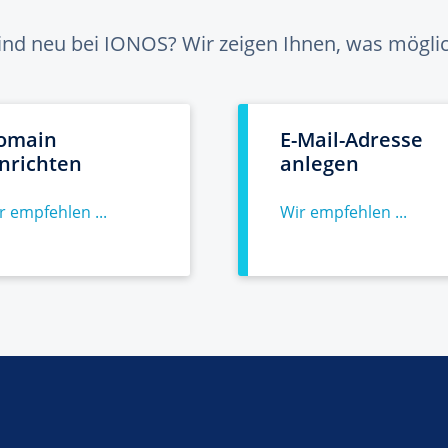
sind neu bei IONOS? Wir zeigen Ihnen, was möglich
omain
E-Mail-Adresse
inrichten
anlegen
r empfehlen ...
Wir empfehlen ...